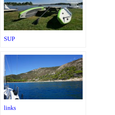
SUP
links