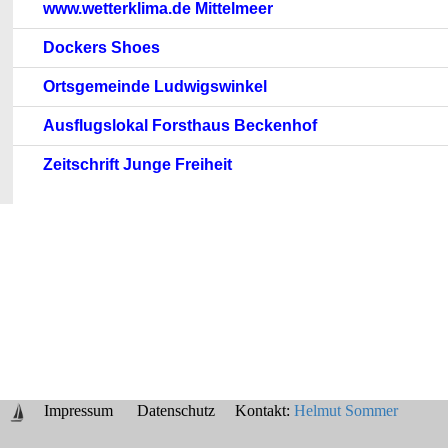
www.wetterklima.de Mittelmeer
Dockers Shoes
Ortsgemeinde Ludwigswinkel
Ausflugslokal Forsthaus Beckenhof
Zeitschrift Junge Freiheit
Impressum
Datenschutz
Kontakt:
Helmut Sommer