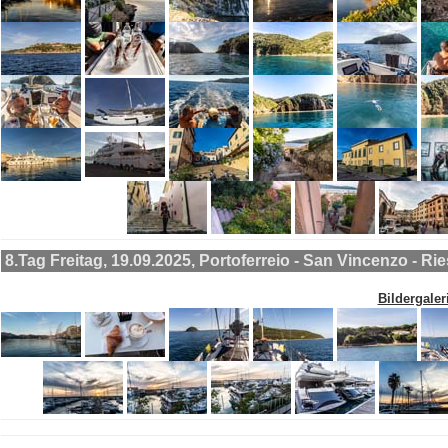
8.Tag Freitag, 19.09.2025, Portoferreio - San Vincenzo - R
Bildergaler