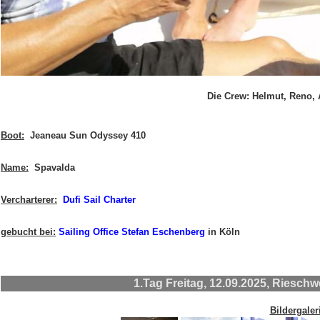
Die Crew: Helmut, Reno, 
Boot:
Jeaneau Sun Odyssey 410
Name:
Spavalda
Vercharterer:
Dufi Sail Charter
gebucht bei:
Sailing Office Stefan Eschenberg
in Köln
1.Tag Freitag, 12.09.2025, Riesch
Bildergaler