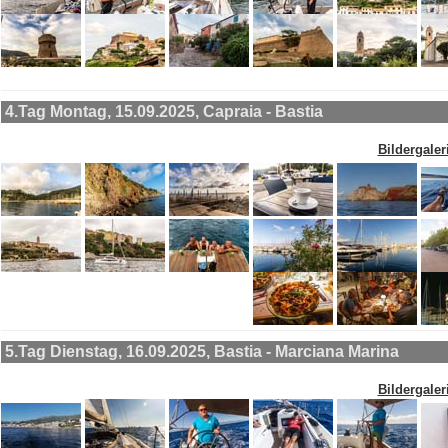
4.Tag Montag, 15.09.2025, Capraia - Bastia
Bildergaler
5.Tag Dienstag, 16.09.2025, Bastia - Marciana Marina
Bildergaler