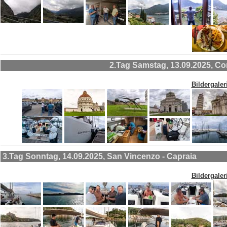
2.Tag Samstag, 13.09.2025, Co
Bildergaler
3.Tag Sonntag, 14.09.2025, San Vincenzo - Capraia
Bildergaler