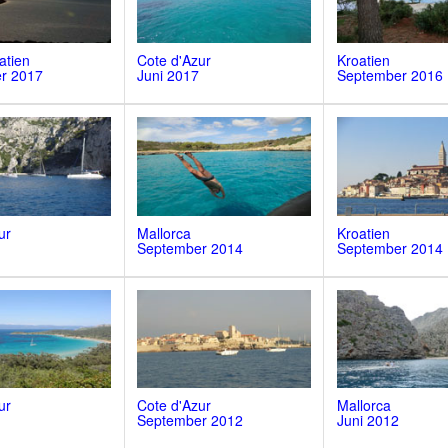
atien
Cote d'Azur
Kroatien
r 2017
Juni 2017
September 2016
ur
Mallorca
Kroatien
September 2014
September 2014
ur
Cote d'Azur
Mallorca
September 2012
Juni 2012