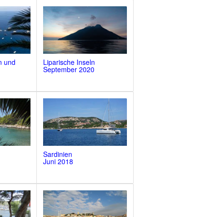
n und
Liparische Inseln
September 2020
Sardinien
Juni 2018